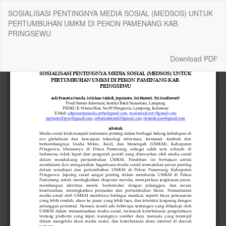
Return
SOSIALISASI PENTINGNYA MEDIA SOSIAL (MEDSOS) UNTUK
to
PERTUMBUHAN UMKM DI PEKON PAMENANG KAB.
Article
PRINGSEWU
Details
Download
Download PDF